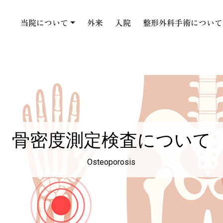
当院について
外来
入院
整形外科手術について
骨密度測定検査について
Osteoporosis