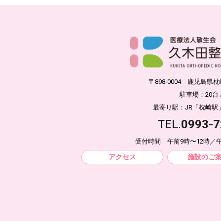
〒898-0004 鹿児島県
駐車場：20台 
最寄り駅：JR「枕崎駅
TEL.
0993-7
受付時間 午前9時〜12時／午
アクセス
施設のご