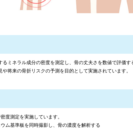
するミネラル成分の密度を測定し、骨の丈夫さを数値で評価す
見や将来の骨折リスクの予測を目的として実施されています。
骨密度測定を実施しています。
ニウム基準板を同時撮影し、骨の濃度を解析する